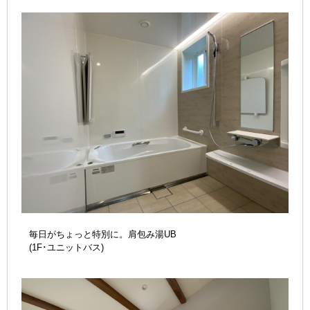
毎日がちょっと特別に。肩包み湯UB
(1F･ユニットバス)