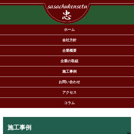
ホーム
会社方針
企業概要
企業の取組
施工事例
有限会社佐々忠建設は住宅の新築・リフォームを専門とする工務店で
お問い合わせ
す。
アクセス
コラム
施工事例