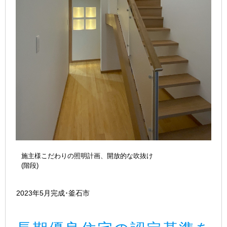
施主様こだわりの照明計画、開放的な吹抜け
(階段)
2023年5月完成･釜石市