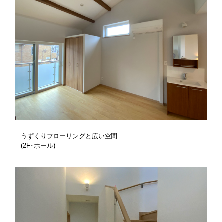
うずくりフローリングと広い空間
(2F･ホール)