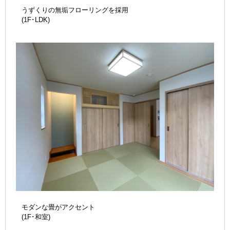
うずくりの無垢フローリングを採用
(1F･LDK)
モダンな畳がアクセント
(1F･和室)