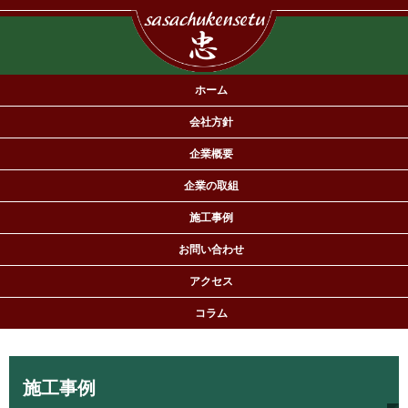
ホーム
会社方針
企業概要
企業の取組
施工事例
有限会社佐々忠建設は住宅の新築・リフォームを専門とする工務店で
お問い合わせ
す。
アクセス
コラム
施工事例